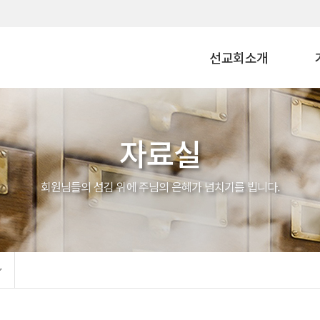
선교회소개
자료실
회원님들의 섬김 위에 주님의 은혜가 넘치기를 빕니다.