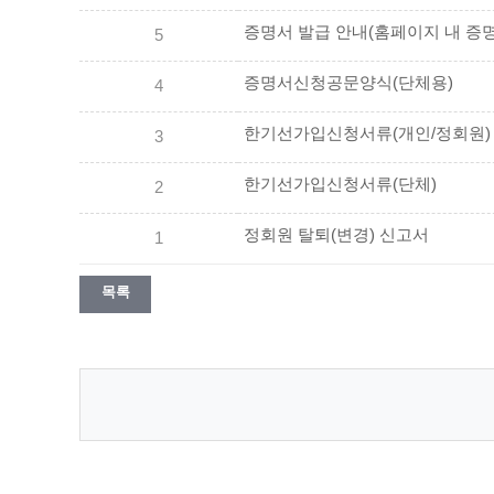
증명서 발급 안내(홈페이지 내 증명
5
증명서신청공문양식(단체용)
4
한기선가입신청서류(개인/정회원)
3
한기선가입신청서류(단체)
2
정회원 탈퇴(변경) 신고서
1
목록