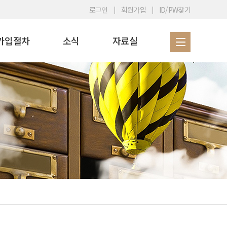
로그인
회원가입
ID/PW찾기
가입절차
소식
자료실