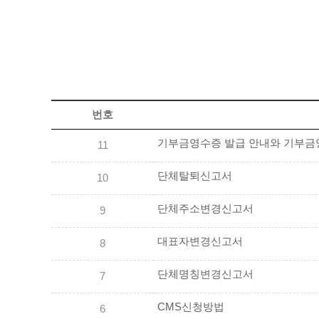
번호
기부금영수증 발급 안내와 기부금영수
11
단체탈퇴신고서
10
단체주소변경신고서
9
대표자변경신고서
8
단체명칭변경신고서
7
CMS신청방법
6