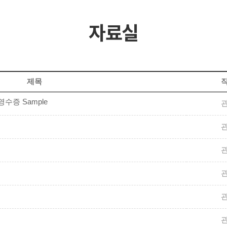
자료실
제목
증 Sample