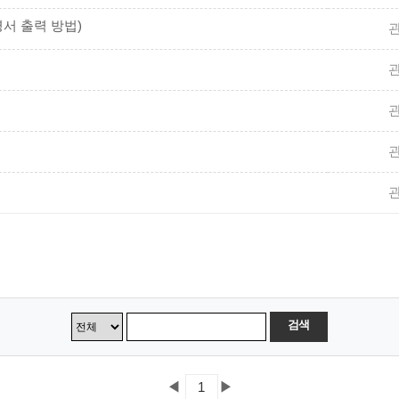
서 출력 방법)
검색
◀
▶
1