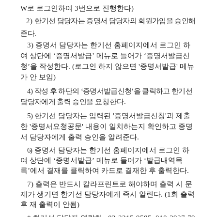
W로 로그인하여 3번으로 진행한다)
2)
한기선 담당자는
증명서 담당자의 회원가입을 승인해
준다
.
3)
증명서 담당자는 한기선 홈페이지
에서 로그인 하
여 상단에
‘
증명서발급
’
메뉴로 들어가
‘
증명서발급신
청
’
을 작성한다
. (로그인 하지 않으면 '증명서발급' 메뉴
가 안 보임)
4)
작성 후 하단의
‘
증명서발급신청
’
을 클릭하고 한기선
담당자에게 출력 승인을
요청한
다
.
5)
한기선 담당자는 입력된 '증명서발급신청'과 제출
한 '증명서요청공문' 내용이 일치하는지 확인하고
증명
서 담당자에게 출력 승인을 알려준다
.
6)
증명서 담당자는 한기선 홈페이지
에서 로그인 하
여 상단에
‘
증명서발급
’
메뉴로 들어가
‘
발급내역목
록
’
에서 결재를 클릭하여 카드로 결재한 후 출력한다
.
7) 출력은 반드시 칼라프린트로 해야하며 출력 시 문
제가 생기면 한기선 담당자에게 즉시 알린다. (1회 출력
후 재 출력이 안됨)