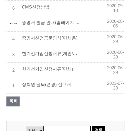
2020-09-
CMS신청방법
6
10
2020-08-
증명서 발급 안내(홈페이지 내 증명서 출력 방법)
06
2020-06-
증명서신청공문양식(단체용)
4
29
2020-06-
한기선가입신청서류(개인/정회원)
3
29
2020-06-
한기선가입신청서류(단체)
2
29
2023-07-
정회원 탈퇴(변경) 신고서
1
28
목록
검색