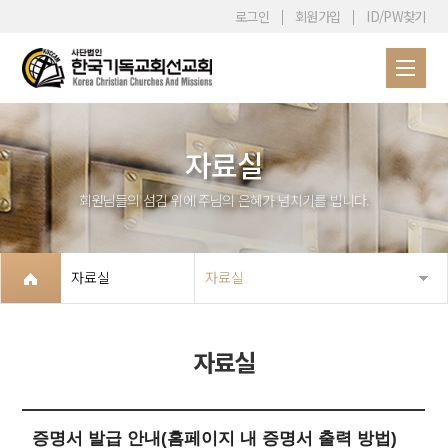
로그인
회원가입
ID/PW찾기
자료실
회원님들의 섬김 위에 주님의 은혜가 넘치기를 빕니다.
자료실
자료실
자료실
증명서 발급 안내(홈페이지 내 증명서 출력 방법)