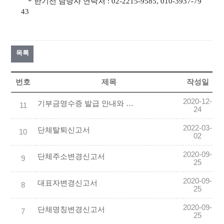
*
한기선 담당자 연락처 : 02-2215-9585, 010-3937-79
43
목록
번호
제목
작성일
2020-12-
기부금영수증 발급 안내와 기부금영수증 Sample
11
24
2022-03-
단체탈퇴신고서
10
02
2020-09-
단체주소변경신고서
9
25
2020-09-
대표자변경신고서
8
25
2020-09-
단체명칭변경신고서
7
25