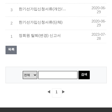
2020-06-
한기선가입신청서류(개인/정회원)
3
29
2020-06-
한기선가입신청서류(단체)
2
29
2023-07-
정회원 탈퇴(변경) 신고서
1
28
목록
검색
◀
▶
1