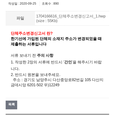
작성일 : 2020-09-25
조회수 : 890
1704166616_단체주소변경신고서_1.hwp
파일
(size : 55Kb)
단체주소변경신고서 란?
한기선에 가입된 단체의 소재지 주소가 변경되었을 때
제출하는 서류입니다
서류 보내기 전
주의 사항
1. 작성한 2장의 서류에 반드시 '
간인
'을 해주시기 바랍
니다.
2. 반드시 원본을 보내주세요.
주소 : 경기도 남양주시 다산중앙로82번길 105 다산지
금데시앙 6201-502 우)12249
목록