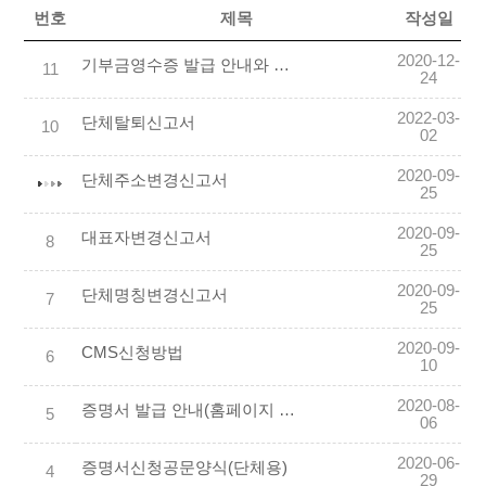
번호
제목
작성일
2020-12-
기부금영수증 발급 안내와 기부금영수증 Sample
11
24
2022-03-
단체탈퇴신고서
10
02
2020-09-
단체주소변경신고서
25
2020-09-
대표자변경신고서
8
25
2020-09-
단체명칭변경신고서
7
25
2020-09-
CMS신청방법
6
10
2020-08-
증명서 발급 안내(홈페이지 내 증명서 출력 방법)
5
06
2020-06-
증명서신청공문양식(단체용)
4
29