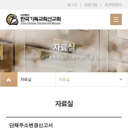
로그인
회원가입
ID/PW찾기
자료실
회원님들의 섬김 위에 주님의 은혜가 넘치기를 빕니다.
자료실
자료실
자료실
단체주소변경신고서